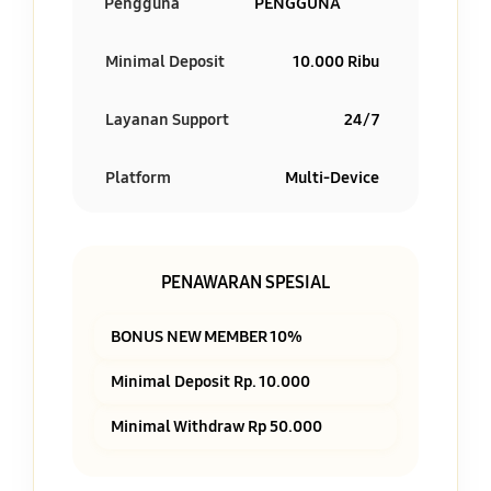
Pengguna
PENGGUNA
Minimal Deposit
10.000 Ribu
Layanan Support
24/7
Platform
Multi-Device
PENAWARAN SPESIAL
BONUS NEW MEMBER 10%
Minimal Deposit Rp. 10.000
Minimal Withdraw Rp 50.000