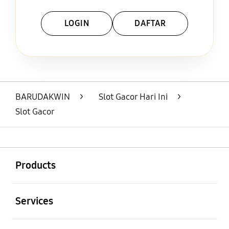
LOGIN
DAFTAR
Layer Popup Close
BARUDAKWIN
>
Slot Gacor Hari Ini
>
Slot Gacor
Buka
Footer Navigation
Products
Buka
Services
Buka