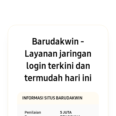
Barudakwin -
Layanan jaringan
login terkini dan
termudah hari ini
INFORMASI SITUS BARUDAKWIN
Penilaian
5 JUTA