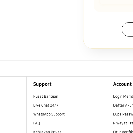
Support
Account
Pusat Bantuan
Login Mem
Live Chat 24/7
Daftar Aku
WhatsApp Support
Lupa Passw
FAQ
Riwayat Tr
Kebijakan Privasi
Fitur Verifi