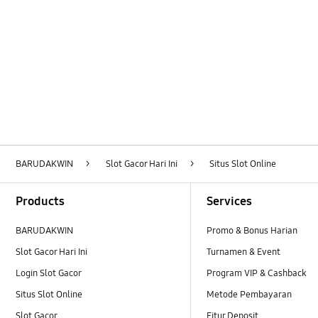
Layer Popup Close
BARUDAKWIN
>
Slot Gacor Hari Ini
>
Situs Slot Online
Footer Navigation
Products
Services
BARUDAKWIN
Promo & Bonus Harian
Slot Gacor Hari Ini
Turnamen & Event
Login Slot Gacor
Program VIP & Cashback
Situs Slot Online
Metode Pembayaran
Slot Gacor
Fitur Deposit