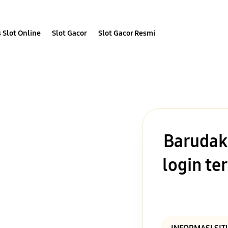
s Slot Online
Slot Gacor
Slot Gacor Resmi
Barudak
login te