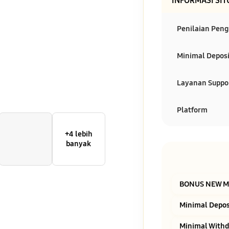
INFORMASI SI
Penilaian Pen
Minimal Deposi
Layanan Suppo
Platform
+4 lebih
banyak
BONUS NEW M
Minimal Depos
Minimal Withd