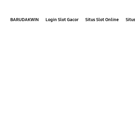
Skip
to
content
BARUDAKWIN
Login Slot Gacor
Situs Slot Online
Situ